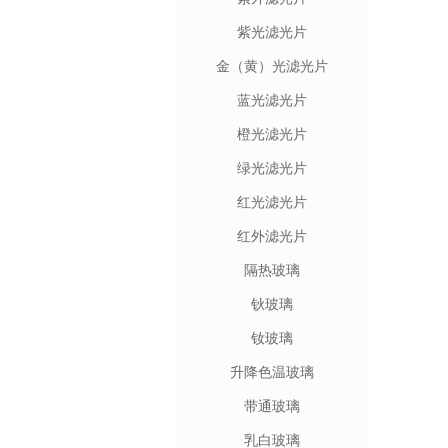
紫光滤光片
金（黄）光滤光片
蓝光滤光片
橙光滤光片
绿光滤光片
红光滤光片
红外滤光片
隔热玻璃
钬玻璃
钕玻璃
升降色温玻璃
带通玻璃
乳白玻璃