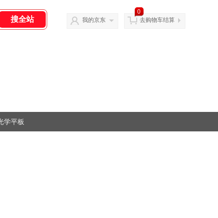
0
我的京东
去购物车结算
光学平板