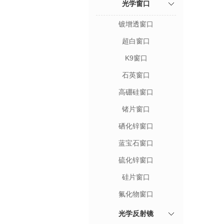
光学窗口
镀增透窗口
超白窗口
K9窗口
石英窗口
高硼硅窗口
锗片窗口
硒化锌窗口
蓝宝石窗口
硫化锌窗口
硅片窗口
氟化物窗口
光学反射镜