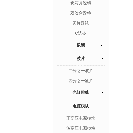
负弯月透镜
双胶合透镜
圆柱透镜
C透镜
棱镜
波片
二分之一波片
四分之一波片
光纤跳线
电源模块
正高压电源模块
负高压电源模块