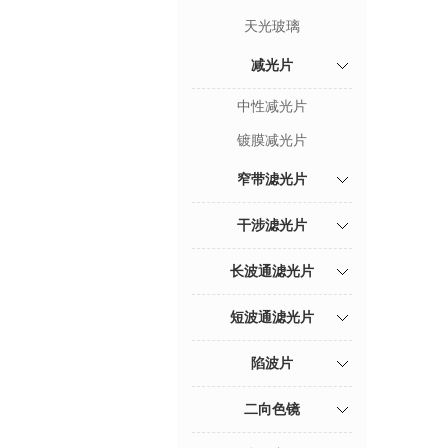
天光玻璃
减光片
中性减光片
镀膜减光片
窄带滤光片
干涉滤光片
长波通滤光片
短波通滤光片
陷波片
二向色镜