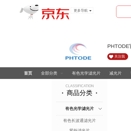
更多导航
服装城
食品
金融
PHTOD
关注我
首页
全部分类
有色光学滤光片
减光片
CLASSIFICATION
商品分类
有色光学滤光片
有色长波通滤光片
紫外滤光片