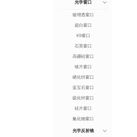
光学窗口
镀增透窗口
超白窗口
K9窗口
石英窗口
高硼硅窗口
锗片窗口
硒化锌窗口
蓝宝石窗口
硫化锌窗口
硅片窗口
氟化物窗口
光学反射镜