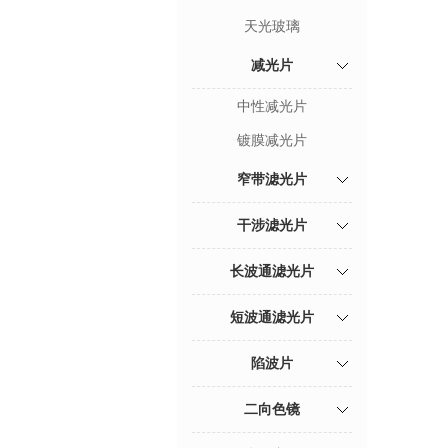
天光玻璃
减光片
中性减光片
镀膜减光片
窄带滤光片
干涉滤光片
长波通滤光片
短波通滤光片
陷波片
二向色镜