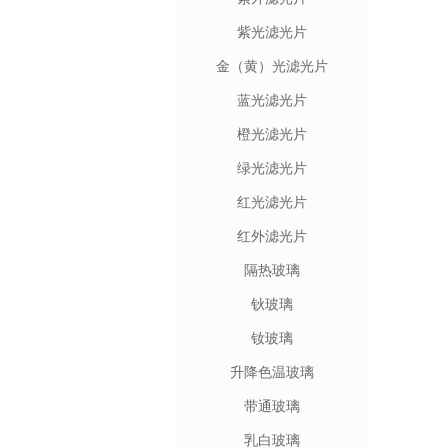
紫光滤光片
金（黄）光滤光片
蓝光滤光片
橙光滤光片
绿光滤光片
红光滤光片
红外滤光片
隔热玻璃
钬玻璃
钕玻璃
升降色温玻璃
带通玻璃
乳白玻璃