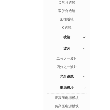
负弯月透镜
双胶合透镜
圆柱透镜
C透镜
棱镜
波片
二分之一波片
四分之一波片
光纤跳线
电源模块
正高压电源模块
负高压电源模块