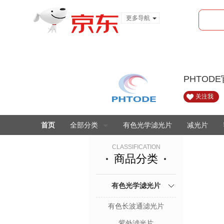
更多导航
服装城
食品
金融
PHTOD
关注我
首页
全部分类
有色光学滤光片
减光片
CLASSIFICATION
商品分类
有色光学滤光片
有色长波通滤光片
紫外滤光片