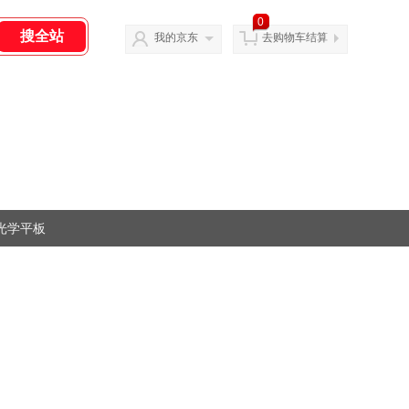
0
我的京东
去购物车结算
光学平板